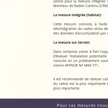
utilisé pour la mesure intégrée
Moniteur de Radon Continu (CRM),
La mesure intégrée (habitat):
Cette mesure consiste, à l'aid
désintégration du radon et/ou de 
des données d'accumulation par u
La mesure sur terrain:
Dans certaines zones à fort risqu
d'évaluer l'exhalation potentiel
consiste en un prélèvement sous
nomre AFFNOR NF M60-771.
Il est recommandé de réaliser ces 
du radon est la plus importante 
plus importante.
Pour ces mesures nous 