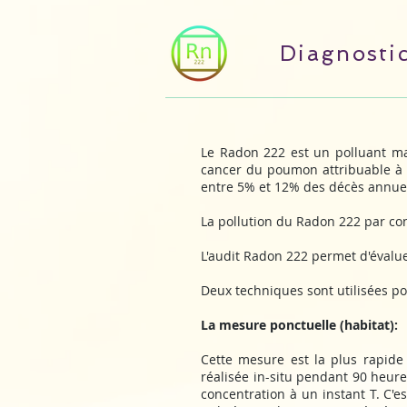
Diagnosti
Le Radon 222 est un polluant maj
cancer du poumon attribuable à l
entre 5% et 12% des décès annue
La pollution du Radon 222 par con
L'audit Radon 222 permet d'évalue
Deux techniques sont utilisées pou
La mesure ponctuelle (habitat):
Cette mesure est la plus rapide 
réalisée in-situ pendant 90 heur
concentration à un instant T. C'e