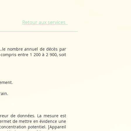
Retour aux services
"...le nombre annuel de décès par
compris entre 1 200 à 2 900, soit
gement.
rain.
istreur de données. La mesure est
 permet de mettre en évidence une
concentration potentiel. [Appareil