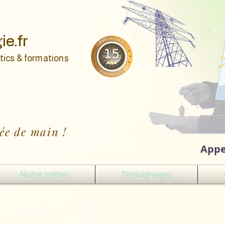
ie.fr
tics & formations
ée de main !
Appe
Notre métier
Témoignages