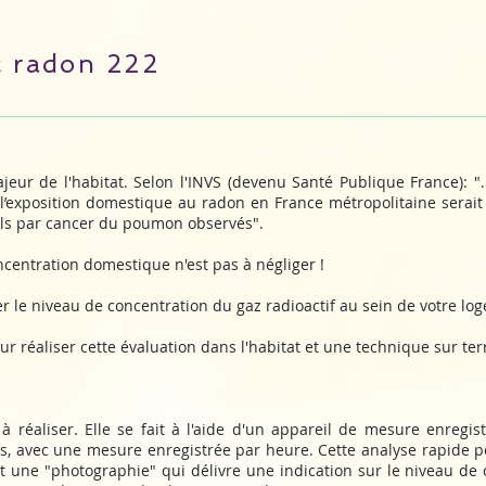
c radon 222
eur de l'habitat. Selon l'INVS (devenu Santé Publique France): 
’exposition domestique au radon en France métropolitaine serait 
ls par cancer du poumon observés".
centration domestique n'est pas à négliger !
r le niveau de concentration du gaz radioactif au sein de votre lo
r réaliser cette évaluation dans l'habitat et une technique sur ter
à réaliser. Elle se fait à l'aide d'un appareil de mesure enreg
es, avec une mesure enregistrée par heure. Cette analyse rapide
st une "photographie" qui délivre une indication sur le niveau de 