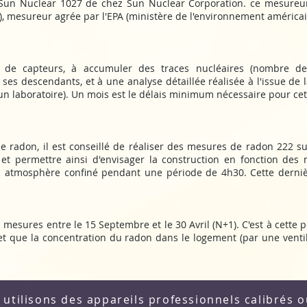
: Sun Nuclear 1027 de chez Sun Nuclear Corporation. ce mesureur
 mesureur agrée par l'EPA (ministère de l'environnement américai
e de capteurs, à accumuler des traces nucléaires (nombre de 
ses descendants, et à une analyse détaillée réalisée à l'issue de 
n laboratoire). Un mois est le délais minimum nécessaire pour cet
e radon, il est conseillé de réaliser des mesures de radon 222 sur
le et permettre ainsi d'envisager la construction en fonction d
 atmosphère confiné pendant une période de 4h30. Cette derniè
mesures entre le 15 Septembre et le 30 Avril (N+1). C'est à cette p
et que la concentration du radon dans le logement (par une venti
utilisons des appareils professionnels calibrés o