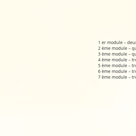
​​1 er module – deu
2 ème module – qua
3 ème module – qua
​4 ème module – tro
5 ème module – tro
​6 ème module – tr
7 ème module – troi