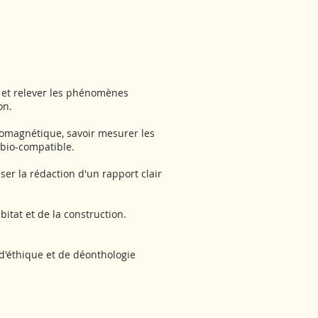
e et relever les phénomènes
on.
omagnétique, savoir mesurer les
 bio-compatible.
ser la rédaction d'un rapport clair
itat​ et de la construction.
e d'éthique et de déonthologie