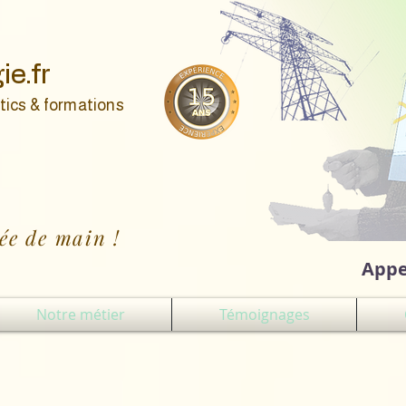
ie.fr
tics & formations
ée de main !
Appe
Notre métier
Témoignages