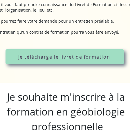
n il vous faut prendre connaissance du Livret de Formation ci-dessou
l'organisation, le lieu, etc.
s pourrez faire votre demande pour un entretien préalable.
 entretien qu'un contrat de formation pourra vous être envoyé.​
Je télécharge le livret de formation
Je souhaite m'inscrire à la 
formation en géobiologie 
professionnelle