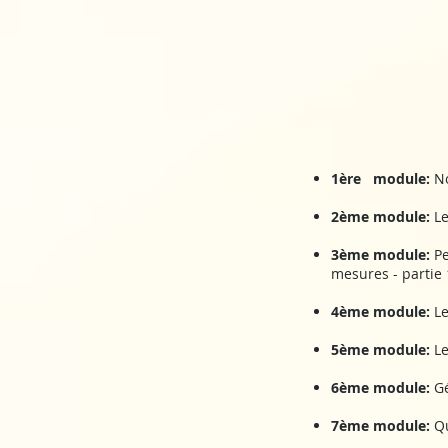
1ère module:
No
2ème module:
Le
3ème module:
Pe
mesures - partie 
4ème module:
Le
5ème module:
Le
6ème module:
Gé
7ème module:
Qu