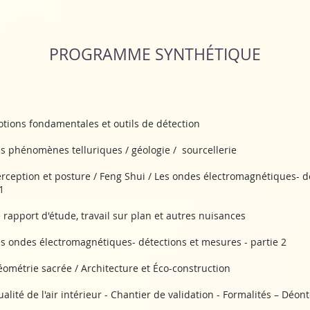
PROGRAMME SYNTHÉTIQUE
tions fondamentales et outils de détection
s phénomènes telluriques / géologie / sourcellerie
rception et posture / Feng Shui / Les ondes électromagnétiques- d
1
 rapport d'étude, travail sur plan et autres nuisances
s ondes électromagnétiques- détections et mesures - partie 2
ométrie sacrée / Architecture et Éco-construction
alité de l'air intérieur - Chantier de validation - Formalités – Déon