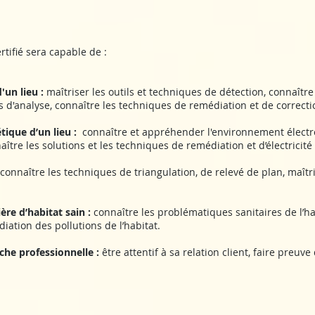
ertifié sera capable de :
'un lieu :
maîtriser les outils et techniques de détection, connaîtr
s d'analyse, connaître les techniques de remédiation et de correcti
ique d’un lieu :
connaître et appréhender l'environnement électr
tre les solutions et les techniques de remédiation et d’électricité
 connaître les techniques de triangulation, de relevé de plan, maîtri
re d’habitat sain :
connaître les problématiques sanitaires de l’hab
ation des pollutions de l’habitat.
he professionnelle :
être attentif à sa relation client, faire preuv