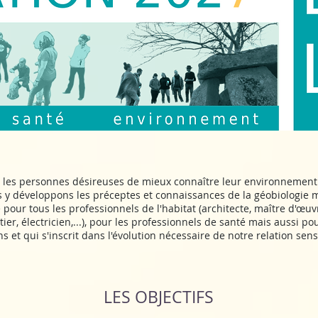
es les personnes désireuses de mieux connaître leur environnement
s y développons les préceptes et connaissances de la géobiologie ma
our tous les professionnels de l'habitat (architecte, maître d'œuvr
er, électricien,...), pour les professionnels de santé mais aussi po
 et qui s'inscrit dans l'évolution nécessaire de notre relation se
LES OBJECTIFS