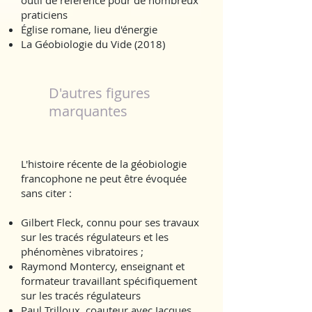
outil de référence pour de nombreux
praticiens
Église romane, lieu d'énergie
La Géobiologie du Vide (2018)
D'autres figures
marquantes
L'histoire récente de la géobiologie
francophone ne peut être évoquée
sans citer :
Gilbert Fleck, connu pour ses travaux
sur les tracés régulateurs et les
phénomènes vibratoires ;
Raymond Montercy, enseignant et
formateur travaillant spécifiquement
sur les tracés régulateurs
Paul Trilloux, coauteur avec Jacques