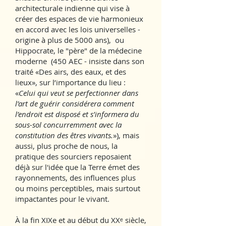
architecturale indienne qui vise à
créer des espaces de vie harmonieux
en accord avec les lois universelles -
origine à plus de 5000 ans), ou
Hippocrate, le "père" de la médecine
moderne (450 AEC - insiste dans son
traité «Des airs, des eaux, et des
lieux», sur l’importance du lieu :
«
Celui qui veut se perfectionner dans
l’art de guérir considérera comment
l’endroit est disposé et s’informera du
sous-sol concurremment avec la
constitution des êtres vivants.
»), mais
aussi, plus proche de nous, la
pratique des sourciers reposaient
déjà sur l'idée que la Terre émet des
rayonnements, des influences plus
ou moins perceptibles, mais surtout
impactantes pour le vivant.
À la fin XIXe et au début du XXᵉ siècle,