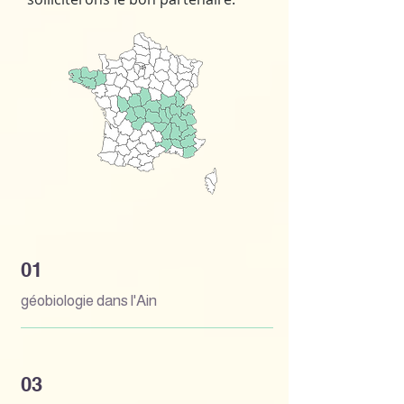
01
géobiologie dans l'Ain
03