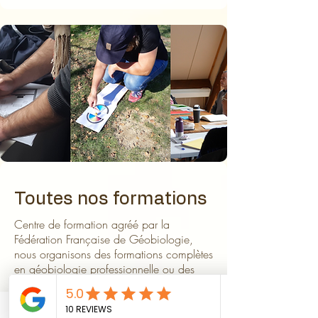
Toutes nos formations
Centre de formation agréé par la
Fédération Française de Géobiologie,
nous organisons des formations complètes
en géobiologie professionnelle ou des
formations en géobiologie de l'habitat
pour votre connaissance personnelle et
d'autres formations encore...